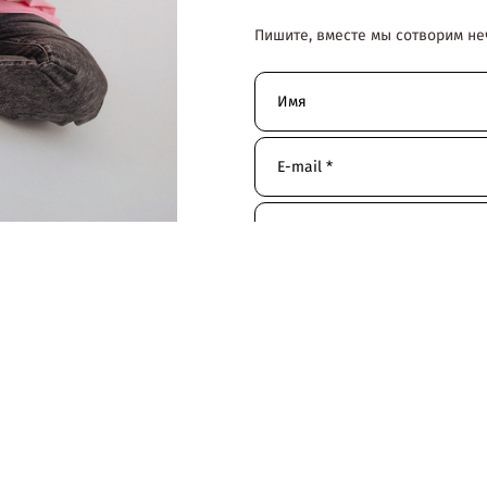
Пишите, вместе мы сотворим не
Имя
E-mail *
Сообщение
Отправить
Нажимая на кнопку "Заказать",
конфиденциальности