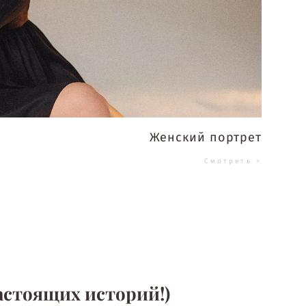
Женский портрет
Смотреть >
астоящих историй!)