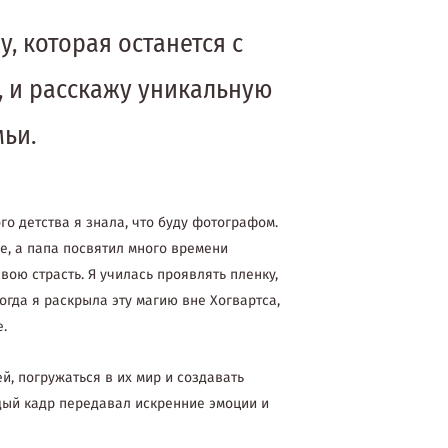
, которая останется с
, и расскажу уникальную
ьи.
го детства я знала, что буду фотографом.
, а папа посвятил много времени
вою страсть. Я училась проявлять пленку,
огда я раскрыла эту магию вне Хогвартса,
е.
й, погружаться в их мир и создавать
дый кадр передавал искренние эмоции и