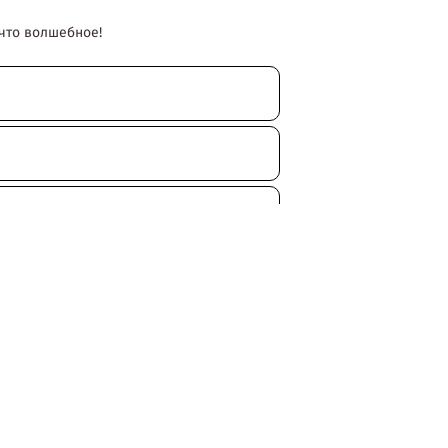
что волшебное!
 Вы соглашаетесь с политикой