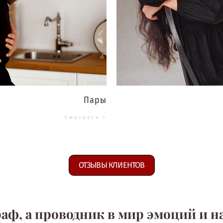
Пары
Смотреть >
ОТЗЫВЫ КЛИЕНТОВ
раф, а проводник в мир эмоций и н