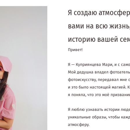
Я создаю атмосферу
вами на всю жизнь
историю вашей сем
Привет!
Я — Куприянцева Мари, и с само
Мой дедушка владел фотоателье
фотоискусству, передавал мне с
и это было настоящей магией. К
я поняла, что это моё призвани
Я люблю узнавать истории люде
уникальные образы, чтобы каж
атмосферу.