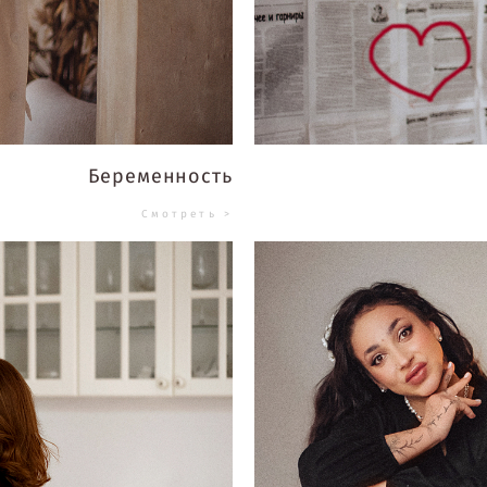
Беременность
Смотреть >