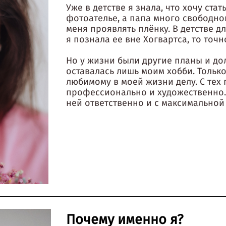
Уже в детстве я знала, что хочу ст
фотоателье, а папа много свободно
меня проявлять плёнку. В детстве д
я познала ее вне Хогвартса, то точ
Но у жизни были другие планы и д
оставалась лишь моим хобби. Тольк
любимому в моей жизни делу. С тех 
профессионально и художественно.
ней ответственно и с максимальной
Почему именно я?