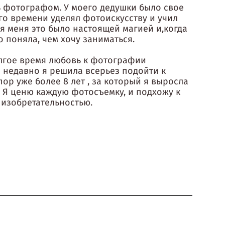
ать фотографом. У моего дедушки было свое
го времени уделял фотоискусству и учил
ля меня это было настоящей магией и,когда
но поняла, чем хочу заниматься.
олгое время любовь к фотографии
о недавно я решила всерьез подойти к
пор уже более 8 лет , за который я выросла
 Я ценю каждую фотосъемку, и подхожу к
 изобретательностью.