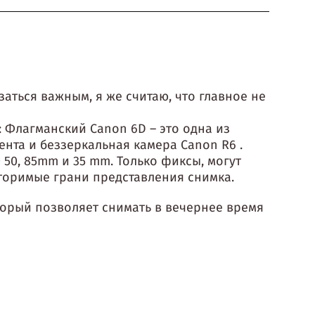
заться важным, я же считаю, что главное не
: Флагманский Canon 6D – это одна из
мента и беззеркальная камера Canon R6 .
 50, 85mm и 35 mm. Только фиксы, могут
торимые грани представления снимка.
торый позволяет снимать в вечернее время