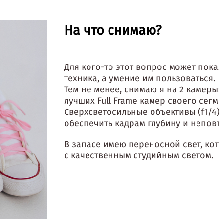
На что снимаю?
Для кого-то этот вопрос может пока
техника, а умение им пользоваться.
Тем не менее, снимаю я на 2 камеры
лучших Full Frame камер своего сег
Сверхсветосильные объективы (f1/4)
обеспечить кадрам глубину и непов
В запасе имею переносной свет, ко
с качественным студийным светом.