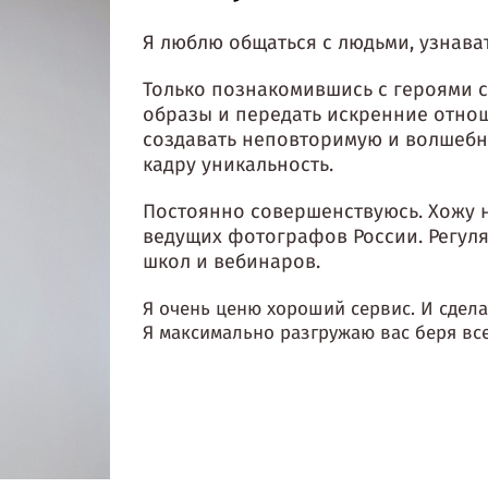
Я люблю общаться с людьми, узнават
Только познакомившись с героями с
образы и передать искренние отнош
создавать неповторимую и волшебн
кадру уникальность.
Постоянно совершенствуюсь. Хожу 
ведущих фотографов России. Регул
школ и вебинаров.
Я очень ценю хороший сервис. И сделал
Я максимально разгружаю вас беря вс