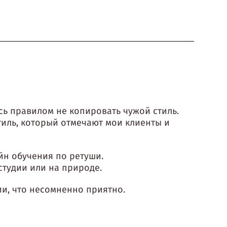
сь правилом не копировать чужой стиль.
тиль, который отмечают мои клиенты и
йн обучения по ретуши.
студии или на природе.
ии, что несомненно приятно.