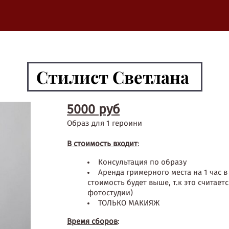
Стилист Светлана
5000 руб
Образ для 1 героини
В стоимость входит
:
Консультация по образу
Аренда гримерного места на 1 час в 
стоимость будет выше, т.к это считае
фотостудии)
ТОЛЬКО МАКИЯЖ
Время сборов
: