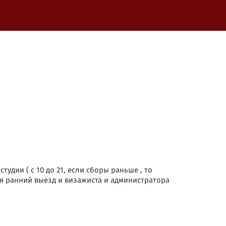
студии ( с 10 до 21, если сборы раньше , то
тся ранний выезд и визажиста и администратора